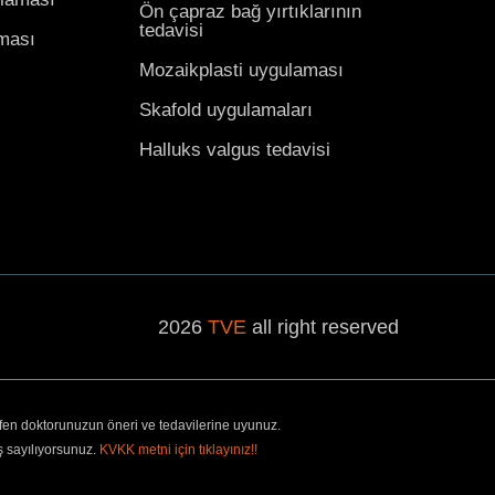
Ön çapraz bağ yırtıklarının
tedavisi
aması
Mozaikplasti uygulaması
Skafold uygulamaları
Halluks valgus tedavisi
2026
TVE
all right reserved
tfen doktorunuzun öneri ve tedavilerine uyunuz.
ş sayılıyorsunuz.
KVKK metni için tıklayınız!!