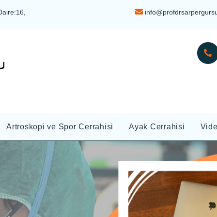
Daire:16,
info@profdrsarpergurs
Artroskopi ve Spor Cerrahisi
Ayak Cerrahisi
Vid