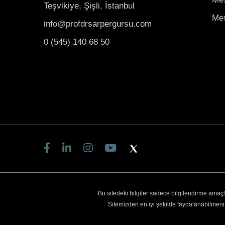
Teşvikiye, Şişli, İstanbul
Mes
info@profdrsarpergursu.com
0 (545) 140 68 50
Bu sitedeki bilgiler sadece bilgilendirme amaç
Sitemizden en iyi şekilde faydalanabilmeniz