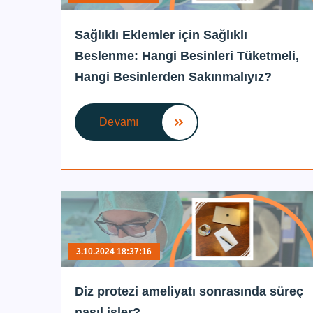
Sağlıklı Eklemler için Sağlıklı
Beslenme: Hangi Besinleri Tüketmeli,
Hangi Besinlerden Sakınmalıyız?
Devamı
3.10.2024 18:37:16
Diz protezi ameliyatı sonrasında süreç
nasıl işler?