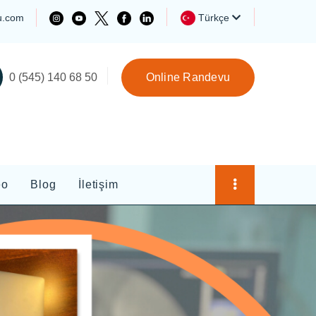
u.com
Türkçe
0 (545) 140 68 50
Online Randevu
eo
Blog
İletişim