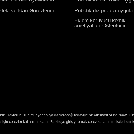
leki ve İdari Görevlerim
Robotik diz protezi uygul
Eklem koruyucu kemik
ameliyatları-Osteotomiler
lıdır. Doktorunuzun muayenesi ya da vereceği tedaviye bir alternatif oluşturmaz. Lü
 için çerezler kullanılmaktadır. Bu siteye giriş yaparak çerez kullanımını kabul etmi