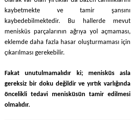
olarak var olan yırtıklar da bazen canlılıklarını
kaybetmekte ve tamir şansını
kaybedebilmektedir. Bu hallerde mevut
menisküs parçalarının ağrıya yol açmaması,
eklemde daha fazla hasar oluşturmaması için
çıkarılması gerekebilir.
Fakat unutulmamalıdır ki; menisküs asla
gereksiz bir doku değildir ve yırtık varlığında
öncelikli tedavi menisküsün tamir edilmesi
olmalıdır.