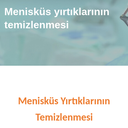
Menisküs yırtıklarının
temizlenmesi
Menisküs Yırtıklarının
Temizlenmesi