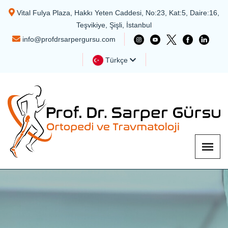
Vital Fulya Plaza, Hakkı Yeten Caddesi, No:23, Kat:5, Daire:16,
Teşvikiye, Şişli, İstanbul
info@profdrsarpergursu.com
Türkçe