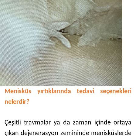
Menisküs yırtıklarında tedavi seçenekleri
nelerdir?
Çeşitli travmalar ya da zaman içinde ortaya
çıkan dejenerasyon zemininde menisküslerde