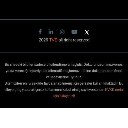
2026
TVE
all right reserved
Bu sitedeki bilgiler sadece bilgilendirme amaçlıdır. Doktorunuzun muayenesi
ya da vereceği tedaviye bir alternatif oluşturmaz. Lütfen doktorunuzun öneri
ve tedavilerine uyunuz.
Sitemizden en iyi şekilde faydalanabilmeniz için çerezler kullanılmaktadır. Bu
siteye giriş yaparak çerez kullanımını kabul etmiş sayılıyorsunuz.
KVKK metni
için tıklayınız!!