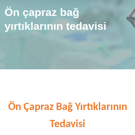
Ön çapraz bağ
yırtıklarının tedavisi
Ön Çapraz Bağ Yırtıklarının
Tedavisi