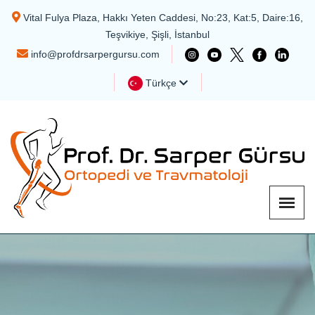
Vital Fulya Plaza, Hakkı Yeten Caddesi, No:23, Kat:5, Daire:16,
Teşvikiye, Şişli, İstanbul
info@profdrsarpergursu.com
Türkçe