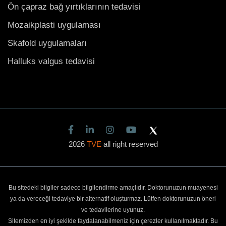
Ön çapraz bağ yırtıklarının tedavisi
Mozaikplasti uygulaması
Skafold uygulamaları
Halluks valgus tedavisi
2026
TVE
all right reserved
Bu sitedeki bilgiler sadece bilgilendirme amaçlıdır. Doktorunuzun muayenesi
ya da vereceği tedaviye bir alternatif oluşturmaz. Lütfen doktorunuzun öneri
ve tedavilerine uyunuz.
Sitemizden en iyi şekilde faydalanabilmeniz için çerezler kullanılmaktadır. Bu