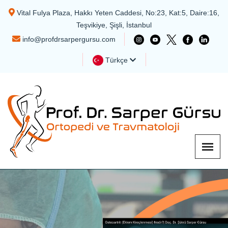
Vital Fulya Plaza, Hakkı Yeten Caddesi, No:23, Kat:5, Daire:16,
Teşvikiye, Şişli, İstanbul
info@profdrsarpergursu.com
Türkçe