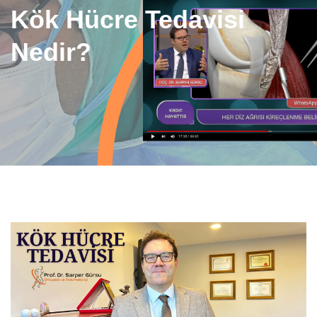
Kök Hücre Tedavisi
Nedir?